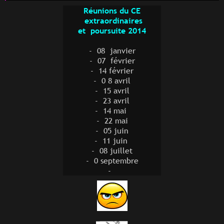
Réunions du CE
extraordinaires
et poursuite
2014
- 08 janvier
- 07 février
- 14 février
- 0 8 avril
- 15 avril
- 23 avril
- 14 mai
- 22 mai
- 05 juin
- 11 juin
- 08 juillet
- 0 septembre
-