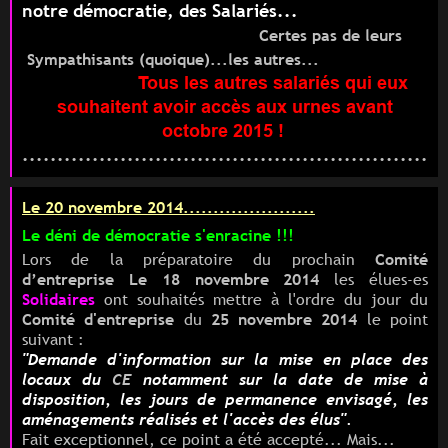
notre démocratie, des Salariés...
Certes pas de leurs
Sympathisants (
quoique).
..les autres...
T
ous les autres salariés qui eux
souhaitent avoir accès aux urnes avant
octobre 2015 !
............................................................
Le 20 novembre 2014......................
Le déni de démocratie s'enracine !!!
Lors de la préparatoire du prochain
Comité
d’entreprise
Le
18 novembre 2014
les
élues-es
Solidaires
ont souhaités mettre à l'ordre du jour
du
Comité d'entreprise
du
25 novembre 2014
le point
suivant :
"Demande d'information sur la mise en place des
locaux du
CE
notamment sur la date de mise à
disposition, les jours de permanence envisagé, les
aménagements réalisés et l'accès des élus".
Fait exceptionnel, ce point a été accepté... Mais...