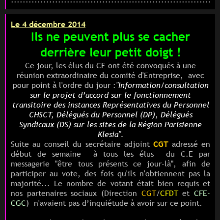
Le 4 décembre 2014
Ils ne peuvent plus se cacher
derrière leur petit doigt !
Ce jour, l
es élus du CE ont été convoqués à une
réunion extraordinaire du comité d'Entreprise, avec
pour point à l'ordre du jour :
"Information/consultation
sur le projet d’accord sur le fonctionnement
transitoire des instances Représentatives du Personnel
CHSCT, Délégués du Personnel (DP), Délégués
Syndicaux (DS) sur les sites de la Région Parisienne
Klesia".
Suite au conseil
du secrétaire adjoint
CGT
adressé en
début de semaine à tous les élus du C.E par
messagerie "être tous présents ce jour-là", afin de
participer au vote, des fois qu'ils n'obtiennent pas la
majorité... Le nombre de votant était bien requis et
nos partenaires sociaux (
Direction
CGT
/
CFDT
et
CFE-
CGC
)
n'avaient pas d’inquiétude à avoir sur ce point.