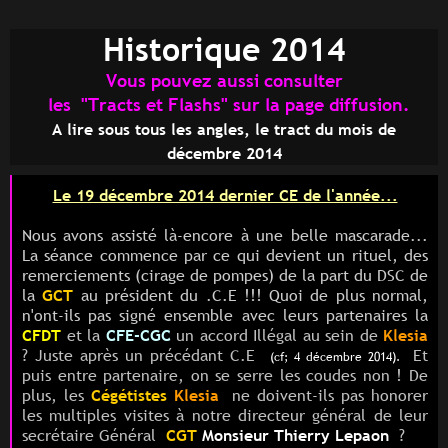
Historique 2014
Vous pouvez aussi consulter
les "Tracts et Flashs" sur la page diffusion.
A lire sous tous les angles, le tract du mois de
décembre 2014
Le 19 décembre 2014 dernier CE de l'année...
Nous avons assisté là-encore à une belle mascarade...
La séance commence par ce qui devient un rituel, des
remerciements (cirage de pompes) de la part du DSC de
la
GCT
au président du .C.E !!! Quoi de plus normal,
n'ont-ils pas signé ensemble avec leurs partenaires la
CFDT
et
la
CFE-CGC
un accord Illégal au sein de
Klesia
? Juste après un précédant C.E
Et
(cf; 4 décembre 2014).
puis entre partenaire, on se serre les coudes non ! De
plus, les
Cégétistes
Klesia
ne doivent-ils pas honorer
les multiples visites
à notre directeur général
de leur
secrétaire Général
CGT
Monsieur Thierry Lepaon
?