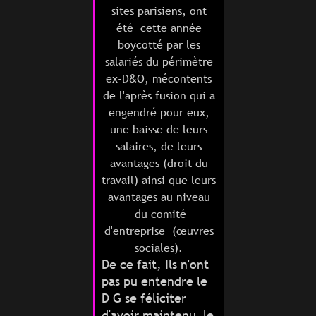
sites parisiens, ont
été cette année
boycotté par les
salariés du périmètre
ex-D
O, mécontents
&
de l'après fusion qui a
engendré pour eux,
une baisse de leurs
salaires, de leurs
avantages (droit du
travail) ainsi que leurs
avantages au niveau
du comité
d'entreprise (œuvres
sociales).
De ce fait, Ils n'ont
pas pu entendre le
D G se féliciter
d'avoir maintenu le