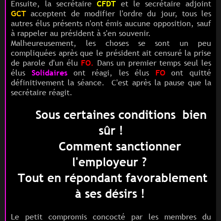
Ensuite, la secrétaire
CFDT
et le secrétaire adjoint
GCT
acceptent de modifier l'ordre du jour, tous les
autres élus présents n'ont émis aucune opposition, sauf
à rappeler au président à s'en souvenir.
Malheureusement, les choses se sont un peu
compliquées après que le président ait censuré la prise
de parole d'un élu
FO.
Dans un premier temps seul les
élus
Solidaires
ont réagi, les élus
FO
ont quitté
définitivement la séance. C'est après la pause que la
secrétaire réagit.
Sous certaines conditions bien
sûr !
C
omment sanctionner
l'employeur ?
T
out en répondant favorablement
à ses désirs !
Le petit compromis concocté par les membres du