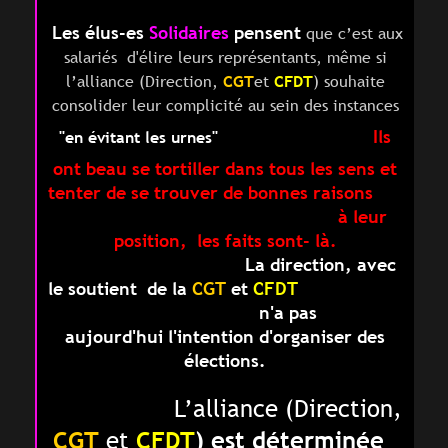
Les élus-es
Solidaires
pensent
que c’est aux
salariés d'élire leurs représentants, même si
l’alliance (Direction,
CGT
et
CFDT
) souhaite
consolider leur complicité au sein des instances
Ils
"en évitant les urnes"
ont beau se tortiller dans tous les sens et
tenter de se trouver de bonnes raisons
à leur
position, les faits sont- là.
La direction, avec
le soutient de la
CGT
et
CFDT
n'a pas
aujourd'hui l'intention d'organiser des
élections.
L’alliance (Direction,
CGT
et
CFDT
)
est
déterminée