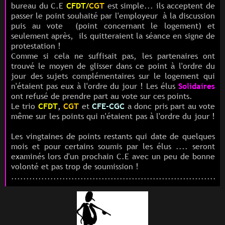
bureau du C.E
CFDT/
CGT
est simple... ils acceptent de
passer le point souhaité par l'employeur à la discussion
puis au vote
(point concernant le logement)
et
seulement après,
ils quitteraient la séance en signe de
protestation !
Comme si cela ne suffisait pas, les partenaires ont
trouvé le moyen de glisser dans ce point à l'ordre du
jour des sujets complémentaires sur le logement qui
n'étaient pas eux à l'ordre du jour ! Les élus
Solidaires
ont refusé de prendre part au vote sur ces points.
Le trio
CFDT
,
CGT
et
CFE-CGC
a donc pris part au vote
même sur les points qui n'étaient pas à l'ordre du jour !
Les vingtaines de points restants qui date de quelques
mois et pour certains soumis par les élus .... seront
examinés lors d'un prochain C.E avec un peu de bonne
volonté et pas trop de soumission !
.......................................................................