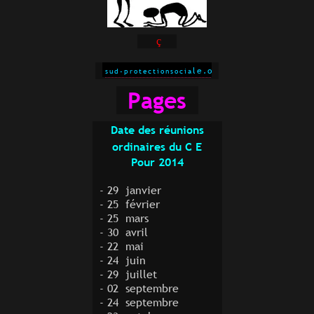
ç
le.org
sud-protectionsocia
Pages
Date des réunions
ordinaires
du C E
Pour 2014
- 29 janvier
- 25 février
- 25 mars
- 30 avril
- 22 mai
- 24 juin
- 29 juillet
- 02 septembre
- 24 septembre