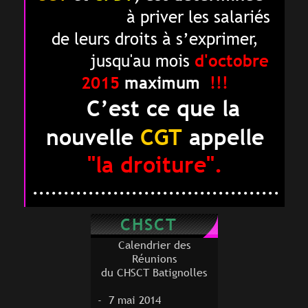
à priver les salariés
de leurs droits à
s’exprimer,
jusqu'au mois
d'
octobre
2015
maximum
!!!
C’est ce que la
nouvelle
CGT
appelle
"la droiture".
............................................
CHSCT
Calendrier des
Réunions
du CHSCT Batignolles
- 7 mai 2014