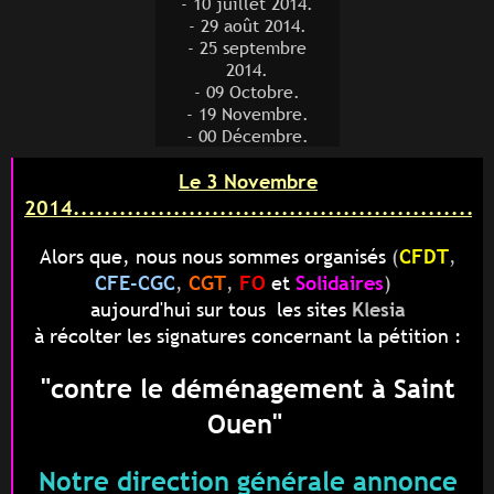
- 10 juillet 2014.
- 29 août 2014.
- 25 septembre
2014.
- 09 Octobre.
- 19 Novembre.
- 00 Décembre.
Le 3 Novembre
2014.......................................................
Alors que, nous nous sommes organisés
(
CFDT
,
CFE-CGC
,
CGT
,
FO
et
Solidaires
)
aujourd'hui
s
ur tous les sites
Klesia
à récolter les signatures concernant la pétition :
"contre le déménagement à Saint
Ouen"
Notre direction générale annonce