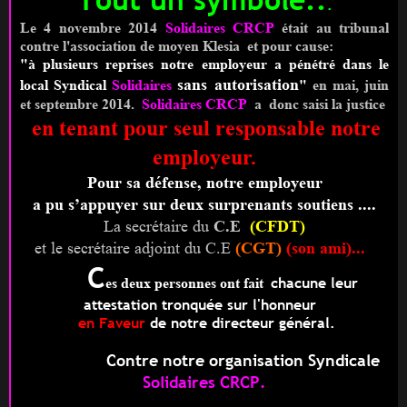
.
Le 4 novembre 2014
Solidaires CRCP
était au tribunal
contre l'association de moyen
Klesia
et pour cause:
"à plusieurs reprises notre employeur a pénétré dans le
sans autorisation
local Syndical
Solidaires
"
en mai, juin
et septembre 2014.
Solidaires CRCP
a donc saisi la justice
en tenant pour seul responsable notre
employeur.
Pour sa défense, notre employeur
a pu s’appuyer sur deux surprenants soutiens ....
La secrétaire du
C.E
(
CFDT)
et le secrétaire adjoint du C.E
(
CGT)
(son ami)...
C
chacune leur
es deux personnes ont
fait
attestation tronquée sur l'honneur
en Faveur
de notre directeur général.
Contre notre organisation Syndicale
Solidaires CRCP.