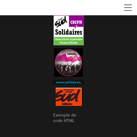
www.solidaires.org
Exemple de
code HTML