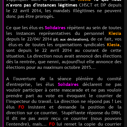
n'avons pas d'instances légitimes
CHSCT et DP depuis
le 22 avril 2014, les mandats illégitimes ne peuvent
donc pas être prorogés.
Ce que les élus-es
Solidaires
répètent au sein de toutes
les instances représentatives du personnel
Klesia
depuis le 22/04/ 2014
de ce fait, vos
(cf; aux déclarations),
élus-es de toutes les organisations syndicales
Klesia
,
sont depuis le 22 avril 2014 au courant de cette
situation. La direction nous avait annoncé des élections
dès la rentrée, que nenni, aujourd'hui elle annonce des
élections pour au maximum octobre 2015...
A l'ouverture de la séance plénière du comité
d'entreprise, les élus
Solidaires
déclarent ne pas
vouloir participer à cette mascarade et ne pas vouloir
prendre part au vote en évoquant le courrier de
l'inspecteur du travail.
La direction ne répond pas ! Les
élus
FO
insistent et demande la position de la
direction sur ce courrier. Stupéfiante réponse du DRH,
il dit ne pas avoir reçu ce courrier (nous pouvons
l'entendre), mais...
FO
lui remet la copie du courrier