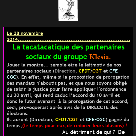
Le 28 novembre
2014.................................................................
La tacatacatique des partenaires
sociaux du groupe
Klesia.
Jouer la montre... semble être le leitmotiv de nos
partenaires sociaux (
Direction
,
CFDT
/
CGT
et
CFE-
CGC
). En effet, même si la proposition de prorogation
des mandats n'aboutit pas, et que nous soyons obligé
de saisir la justice pour faire appliquer l'ordonnance
du 30 avril, qui rend caduc l’accord du 10 avril et
donc le futur avenant à la prorogation de cet accord,
ceci, provoquerait après avis de la DIRECCTE des
élections.
Ils auront
(
Direction
,
CFDT
/
CGT
et
CFE-CGC
)
gagné du
temps,
(
le temps pour eux,de redorer leurs blasons) !
Au détriment de qui ?
De