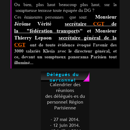
Ou bien, plus haut beaucoup plus haut, sur la
somptueuse terrasse toute équipée du DG ?
Monsieur
Ces éminentes personnes que sont
Jérôme Vérité
secrétaire
CGT
de
la
"fédération transport
s" et
Monsieur
Thierry Lepaon
secrétaire général
de la
CGT
ont de toute évidence évoqué l'avenir des
3000 salariés
Klesia
avec le directeur général, et
ce,
devant un somptueux panorama Parisien tout
illuminé...
Délégués du
personnel
Calendrier des
réunions
des délégués-es du
personnel Région
Parisienne
- 27 mai 2014.
- 12 juin 2014.